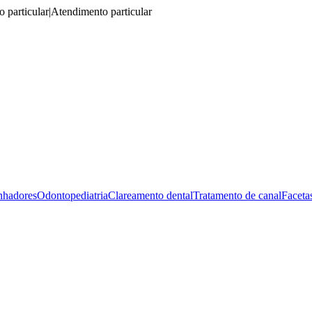
 particular
|
Atendimento particular
nhadores
Odontopediatria
Clareamento dental
Tratamento de canal
Faceta