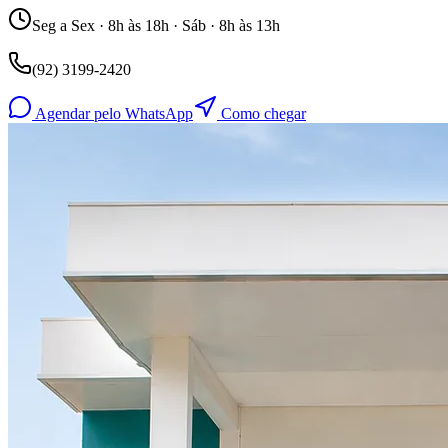
Seg a Sex · 8h às 18h · Sáb · 8h às 13h
(92) 3199-2420
Agendar pelo WhatsApp
Como chegar