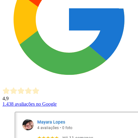
4,9
1.438
avaliações no Google