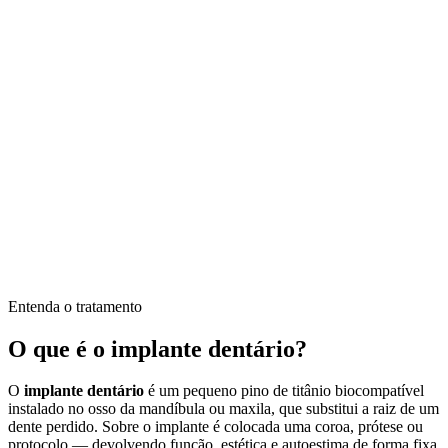
Entenda o tratamento
O que é o implante dentário?
O
implante dentário
é um pequeno pino de titânio biocompatível
instalado no osso da mandíbula ou maxila, que substitui a raiz de um
dente perdido. Sobre o implante é colocada uma coroa, prótese ou
protocolo — devolvendo função, estética e autoestima de forma fixa