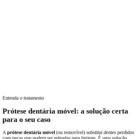
Entenda o tratamento
Prótese dentária móvel: a solução certa
para o seu caso
A
prótese dentária móvel
(ou removível) substitui dentes perdidos
com peças que podem ser retiradas para higiene. É uma solução