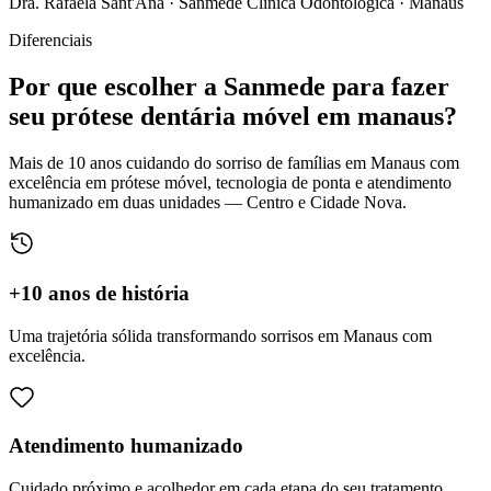
Dra. Rafaela Sant'Ana · Sanmede Clínica Odontológica · Manaus
Diferenciais
Por que escolher a
Sanmede
para fazer
seu
prótese dentária móvel em manaus
?
Mais de 10 anos cuidando do sorriso de famílias em Manaus com
excelência em prótese móvel, tecnologia de ponta e atendimento
humanizado em duas unidades — Centro e Cidade Nova.
+10 anos de história
Uma trajetória sólida transformando sorrisos em Manaus com
excelência.
Atendimento humanizado
Cuidado próximo e acolhedor em cada etapa do seu tratamento.