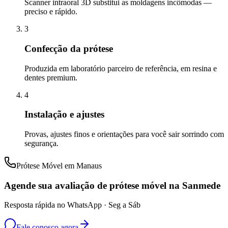
Scanner intraoral 3D substitui as moldagens incômodas —
preciso e rápido.
3
Confecção da prótese
Produzida em laboratório parceiro de referência, em resina e
dentes premium.
4
Instalação e ajustes
Provas, ajustes finos e orientações para você sair sorrindo com
segurança.
Prótese Móvel em Manaus
Agende sua avaliação de prótese móvel na Sanmede
Resposta rápida no WhatsApp · Seg a Sáb
Fale conosco agora