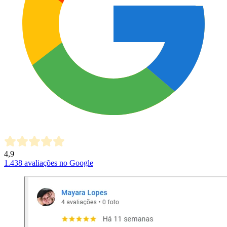
4,9
1.438
avaliações no Google