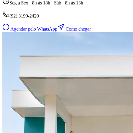
Seg a Sex · 8h às 18h · Sáb · 8h às 13h
(92) 3199-2420
Agendar pelo WhatsApp
Como chegar