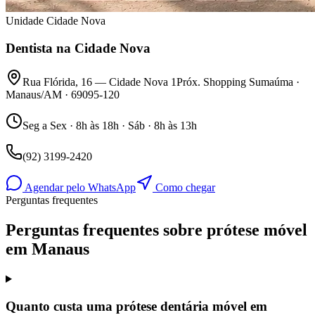
Unidade Cidade Nova
Dentista na Cidade Nova
Rua Flórida, 16 — Cidade Nova 1
Próx. Shopping Sumaúma ·
Manaus/AM · 69095-120
Seg a Sex · 8h às 18h · Sáb · 8h às 13h
(92) 3199-2420
Agendar pelo WhatsApp
Como chegar
Perguntas frequentes
Perguntas frequentes sobre prótese móvel
em Manaus
Quanto custa uma prótese dentária móvel em