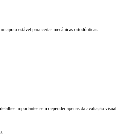
, um apoio estável para certas mecânicas ortodônticas.
.
detalhes importantes sem depender apenas da avaliação visual.
a.