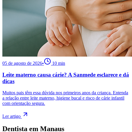
05 de agosto de 2026
•
10
min
Leite materno causa cárie? A Sanmede esclarece e dá
dicas
Muitos pais têm essa dúvida nos primeiros anos da criança. Entenda
a relação entre leite materno, higiene bucal e risco de cárie infantil
com orientação segura.
Ler artigo
Dentista em
Manaus