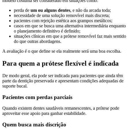
modelo costuma ser considerado em situações como:
perda de
um ou alguns dentes
, e não da arcada toda;
necessidade de uma solução removível mais discreta;
pacientes com rejeição estética aos grampos metálicos;
casos em que se busca uma alternativa intermediária enquanto
o planejamento definitivo é definido;
situações clínicas em que a prótese removível faz mais sentido
do que outras abordagens.
A avaliação é o que define se ela realmente será uma boa escolha.
Para quem a prótese flexível é indicada
De modo geral, ela pode ser indicada para pacientes que ainda têm
parte da dentição preservada e apresentam condições adequadas de
suporte bucal.
Pacientes com perdas parciais
Quando existem dentes saudáveis remanescentes, a prótese pode
aproveitar esse apoio para ganhar estabilidade.
Quem busca mais discrição