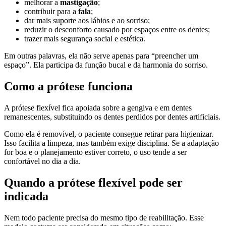
melhorar a
mastigação
;
contribuir para a
fala
;
dar mais suporte aos lábios e ao sorriso;
reduzir o desconforto causado por espaços entre os dentes;
trazer mais segurança social e estética.
Em outras palavras, ela não serve apenas para “preencher um
espaço”. Ela participa da função bucal e da harmonia do sorriso.
Como a prótese funciona
A prótese flexível fica apoiada sobre a gengiva e em dentes
remanescentes, substituindo os dentes perdidos por dentes artificiais.
Como ela é removível, o paciente consegue retirar para higienizar.
Isso facilita a limpeza, mas também exige disciplina. Se a adaptação
for boa e o planejamento estiver correto, o uso tende a ser
confortável no dia a dia.
Quando a prótese flexível pode ser
indicada
Nem todo paciente precisa do mesmo tipo de reabilitação. Esse