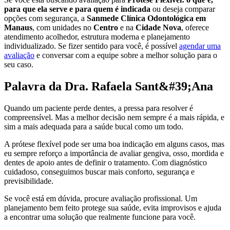
para que ela serve e para quem é indicada
ou deseja comparar
opções com segurança, a
Sanmede Clínica Odontológica em
Manaus
, com unidades no
Centro
e na
Cidade Nova
, oferece
atendimento acolhedor, estrutura moderna e planejamento
individualizado. Se fizer sentido para você, é possível
agendar uma
avaliação
e conversar com a equipe sobre a melhor solução para o
seu caso.
Palavra da Dra. Rafaela Sant&#39;Ana
Quando um paciente perde dentes, a pressa para resolver é
compreensível. Mas a melhor decisão nem sempre é a mais rápida, e
sim a mais adequada para a saúde bucal como um todo.
A prótese flexível pode ser uma boa indicação em alguns casos, mas
eu sempre reforço a importância de avaliar gengiva, osso, mordida e
dentes de apoio antes de definir o tratamento. Com diagnóstico
cuidadoso, conseguimos buscar mais conforto, segurança e
previsibilidade.
Se você está em dúvida, procure avaliação profissional. Um
planejamento bem feito protege sua saúde, evita improvisos e ajuda
a encontrar uma solução que realmente funcione para você.