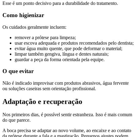
Esse é um ponto decisivo para a durabilidade do tratamento.
Como higienizar
Os cuidados geralmente incluem:
remover a prótese para limpeza;
usar escova adequada e produtos recomendados pelo dentista;
evitar água muito quente, que pode deformar o material;
limpar também gengiva, língua e dentes naturais;
guardar a peça da forma orientada pela equipe.
O que evitar
Não é indicado improvisar com produtos abrasivos, água fervente
ou soluções caseiras sem orientação profissional.
Adaptação e recuperação
Nos primeiros dias, é possível sentir estranheza. Isso é mais comum
do que parece.
A boca precisa se adaptar ao novo volume, ao encaixe e ao contato
da prótese durante a fala e a mastigação. Pequenos ajustes podem