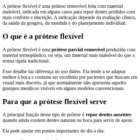
A prótese flexível é uma prótese removível feita com material
maleável, indicada em alguns casos para repor dentes perdidos com
mais conforto e discrição. A indicação depende da avaliação clínica,
da saúde da gengiva, da mordida e do planejamento individual.
O que é a prótese flexível
A prótese flexível é uma
prótese parcial removível
produzida com
material termoplástico, ou seja, um material mais maleável do que a
resina rígida tradicional.
Esse detalhe faz diferença no uso diário. Ela tende a se adaptar
melhor à boca e costuma ser escolhida por pacientes que buscam um
visual mais discreto, já que normalmente não apresenta aqueles
grampos metálicos visíveis em alguns modelos convencionais.
Para que a prótese flexível serve
A principal função desse tipo de prótese é
repor dentes ausentes
quando ainda existem dentes naturais na boca para servir de apoio.
Ela pode ajudar em pontos importantes do dia a dia: