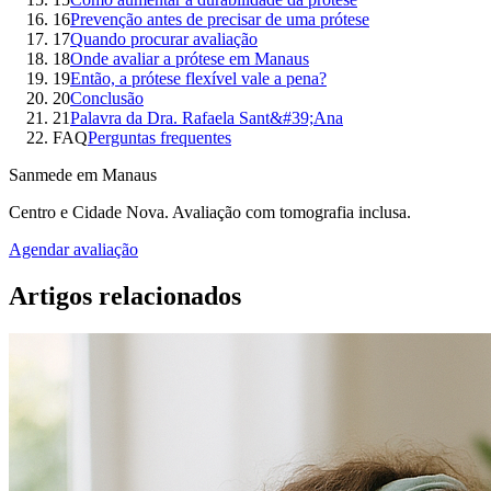
16
Prevenção antes de precisar de uma prótese
17
Quando procurar avaliação
18
Onde avaliar a prótese em Manaus
19
Então, a prótese flexível vale a pena?
20
Conclusão
21
Palavra da Dra. Rafaela Sant&#39;Ana
FAQ
Perguntas frequentes
Sanmede em Manaus
Centro e Cidade Nova. Avaliação com tomografia inclusa.
Agendar avaliação
Artigos relacionados