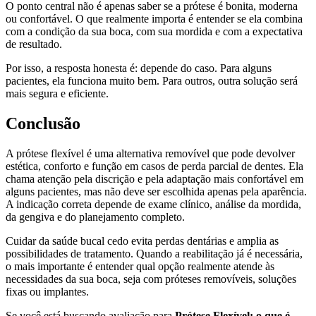
O ponto central não é apenas saber se a prótese é bonita, moderna
ou confortável. O que realmente importa é entender se ela combina
com a condição da sua boca, com sua mordida e com a expectativa
de resultado.
Por isso, a resposta honesta é: depende do caso. Para alguns
pacientes, ela funciona muito bem. Para outros, outra solução será
mais segura e eficiente.
Conclusão
A prótese flexível é uma alternativa removível que pode devolver
estética, conforto e função em casos de perda parcial de dentes. Ela
chama atenção pela discrição e pela adaptação mais confortável em
alguns pacientes, mas não deve ser escolhida apenas pela aparência.
A indicação correta depende de exame clínico, análise da mordida,
da gengiva e do planejamento completo.
Cuidar da saúde bucal cedo evita perdas dentárias e amplia as
possibilidades de tratamento. Quando a reabilitação já é necessária,
o mais importante é entender qual opção realmente atende às
necessidades da sua boca, seja com próteses removíveis, soluções
fixas ou implantes.
Se você está buscando avaliação para
Prótese Flexível: o que é,