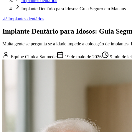
Implantes dentários
Implante Dentário para Idosos: Guia Seguro em Manaus
🦷
Implantes dentários
Implante Dentário para Idosos: Guia Seg
Muita gente se pergunta se a idade impede a colocação de implantes. 
Equipe Clínica Sanmede
19 de maio de 2026
9
min de lei