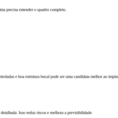
ista precisa entender o quadro completo.
roladas e boa estrutura bucal pode ser uma candidata melhor ao impl
 detalhada. Isso reduz riscos e melhora a previsibilidade.