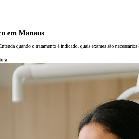
uro em Manaus
Entenda quando o tratamento é indicado, quais exames são necessários e
tura