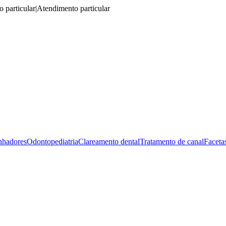
 particular
|
Atendimento particular
nhadores
Odontopediatria
Clareamento dental
Tratamento de canal
Faceta