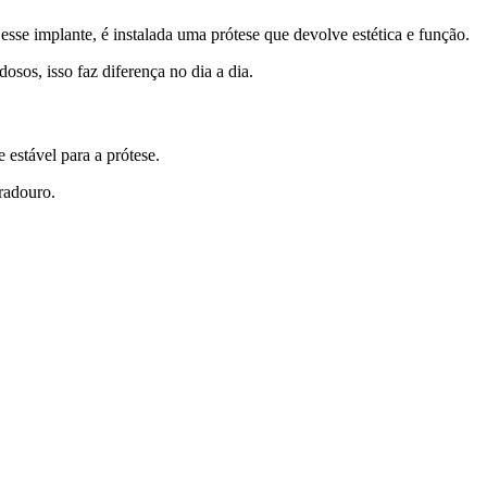
esse implante, é instalada uma prótese que devolve estética e função.
dosos, isso faz diferença no dia a dia.
e estável para a prótese.
radouro.