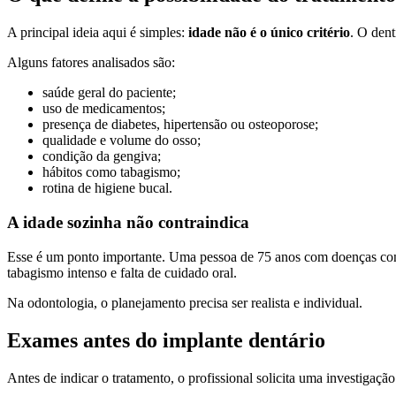
A principal ideia aqui é simples:
idade não é o único critério
. O dent
Alguns fatores analisados são:
saúde geral do paciente;
uso de medicamentos;
presença de diabetes, hipertensão ou osteoporose;
qualidade e volume do osso;
condição da gengiva;
hábitos como tabagismo;
rotina de higiene bucal.
A idade sozinha não contraindica
Esse é um ponto importante. Uma pessoa de 75 anos com doenças cont
tabagismo intenso e falta de cuidado oral.
Na odontologia, o planejamento precisa ser realista e individual.
Exames antes do implante dentário
Antes de indicar o tratamento, o profissional solicita uma investigação