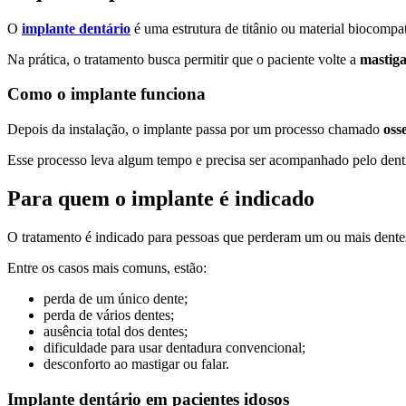
O
implante dentário
é uma estrutura de titânio ou material biocompat
Na prática, o tratamento busca permitir que o paciente volte a
mastig
Como o implante funciona
Depois da instalação, o implante passa por um processo chamado
oss
Esse processo leva algum tempo e precisa ser acompanhado pelo denti
Para quem o implante é indicado
O tratamento é indicado para pessoas que perderam um ou mais dentes 
Entre os casos mais comuns, estão:
perda de um único dente;
perda de vários dentes;
ausência total dos dentes;
dificuldade para usar dentadura convencional;
desconforto ao mastigar ou falar.
Implante dentário em pacientes idosos