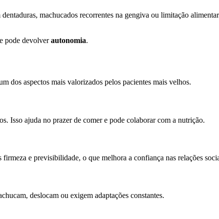
dentaduras, machucados recorrentes na gengiva ou limitação alimentar
Ele pode devolver
autonomia
.
um dos aspectos mais valorizados pelos pacientes mais velhos.
os. Isso ajuda no prazer de comer e pode colaborar com a nutrição.
firmeza e previsibilidade, o que melhora a confiança nas relações socia
 machucam, deslocam ou exigem adaptações constantes.