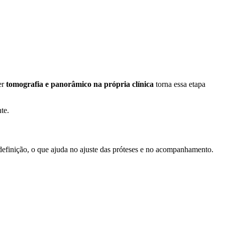
er
tomografia e panorâmico na própria clínica
torna essa etapa
te.
definição, o que ajuda no ajuste das próteses e no acompanhamento.