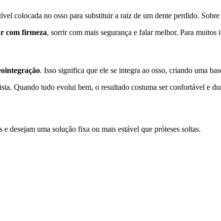
ível colocada no osso para substituir a raiz de um dente perdido. Sobre 
ar com firmeza
, sorrir com mais segurança e falar melhor. Para muitos i
eointegração
. Isso significa que ele se integra ao osso, criando uma bas
sta. Quando tudo evolui bem, o resultado costuma ser confortável e du
e desejam uma solução fixa ou mais estável que próteses soltas.