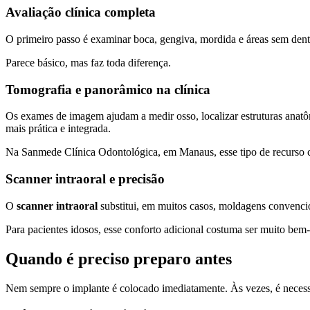
Avaliação clínica completa
O primeiro passo é examinar boca, gengiva, mordida e áreas sem dent
Parece básico, mas faz toda diferença.
Tomografia e panorâmico na clínica
Os exames de imagem ajudam a medir osso, localizar estruturas anatôm
mais prática e integrada.
Na Sanmede Clínica Odontológica, em Manaus, esse tipo de recurso co
Scanner intraoral e precisão
O
scanner intraoral
substitui, em muitos casos, moldagens convencio
Para pacientes idosos, esse conforto adicional costuma ser muito bem
Quando é preciso preparo antes
Nem sempre o implante é colocado imediatamente. Às vezes, é necessár