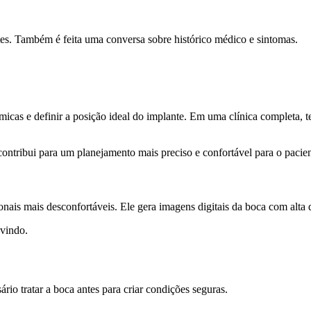
es. Também é feita uma conversa sobre histórico médico e sintomas.
icas e definir a posição ideal do implante. Em uma clínica completa, t
ntribui para um planejamento mais preciso e confortável para o pacien
nais mais desconfortáveis. Ele gera imagens digitais da boca com alta 
-vindo.
io tratar a boca antes para criar condições seguras.